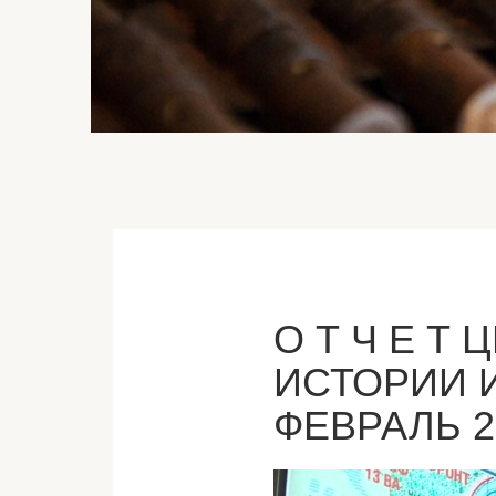
О Т Ч Е Т
ИСТОРИИ 
ФЕВРАЛЬ 20