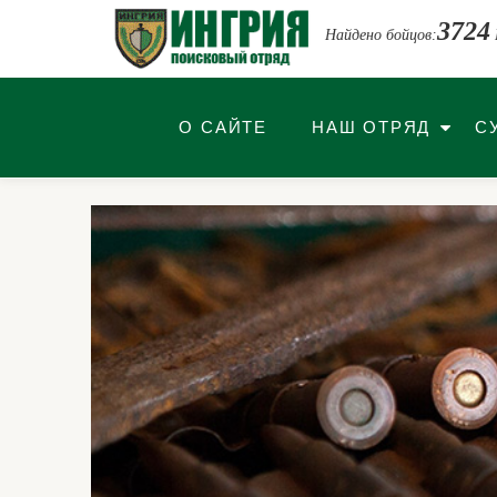
3724
Найдено бойцов:
Перейти
к
содержимому
О САЙТЕ
НАШ ОТРЯД
С