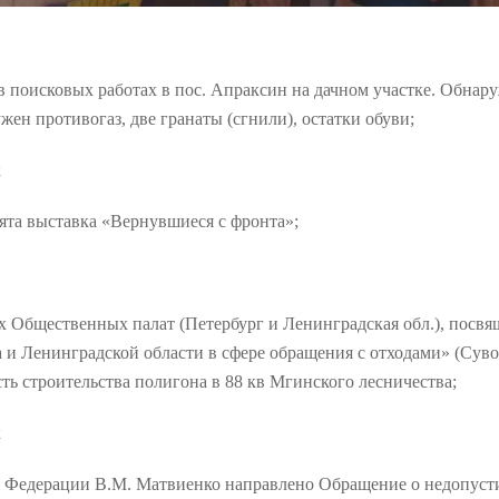
 в поисковых работах в пос. Апраксин на дачном участке. Обна
жен противогаз, две гранаты (сгнили), остатки обуви;
к
та выставка «Вернувшиеся с фронта»;
ух Общественных палат (Петербург и Ленинградская обл.), посв
 и Ленинградской области в сфере обращения с отходами» (Суво
ть строительства полигона в 88 кв Мгинского лесничества;
к
а Федерации В.М. Матвиенко направлено Обращение о недопуст