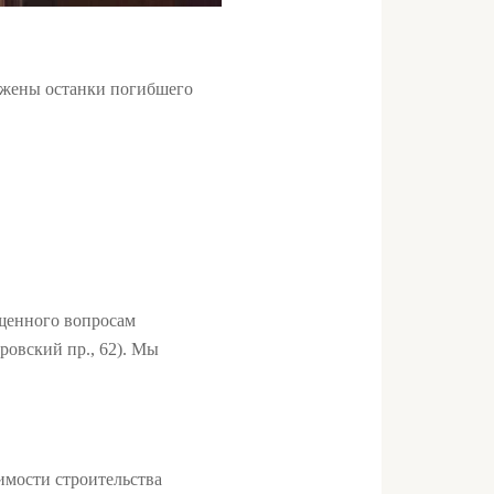
ружены останки погибшего
ященного вопросам
ровский пр., 62). Мы
имости строительства