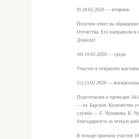
9) 18.02.2020 — вторник
Получен ответ на обращение
Отечества. Его направили в 
Дожили!
10) 19.02.2020 — среда
Участие в открытии выставки
11) 23.02.2020 — воскресень
Подготовлен и проведен 34
— оз. Барское. Количество у
служба — Е. Чупикова, К. Ч
благодарность за четкую рабо
В походе приняли участие 16