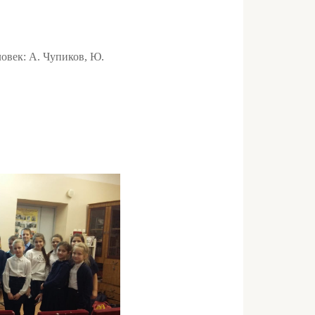
овек: А. Чупиков, Ю.