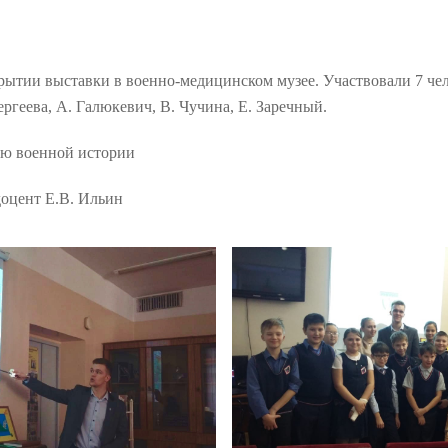
крытии выставки в военно-медицинском музее. Участвовали 7 чел
ргеева, А. Галюкевич, В. Чучина, Е. Заречный.
ию военной истории
оцент Е.В. Ильин