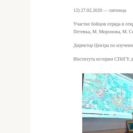
12) 27.02.2020 — пятница
Участие бойцов отряда в от
Петевка, М. Миронова, М. Се
Директор Центра по изучен
Института истории СПбГУ, д