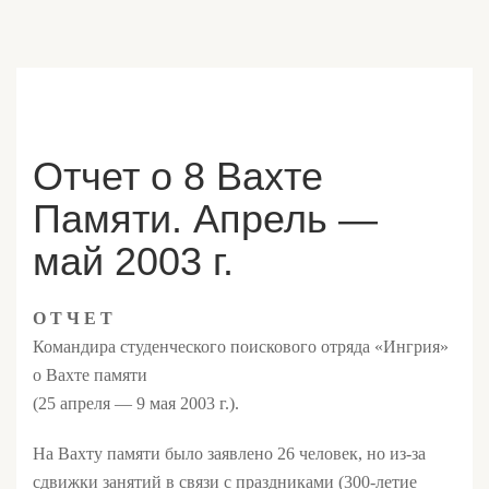
Отчет о 8 Вахте
Памяти. Апрель —
май 2003 г.
О Т Ч Е Т
Командира студенческого поискового отряда «Ингрия»
о Вахте памяти
(25 апреля — 9 мая 2003 г.).
На Вахту памяти было заявлено 26 человек, но из-за
сдвижки занятий в связи с праздниками (300-летие