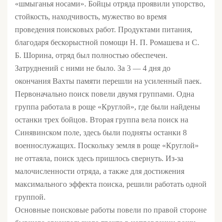
«шмыганья носами». Бойцы отряда проявили упорство,
стойкость, находчивость, мужество во время
проведения поисковых работ. Продуктами питания,
благодаря бескорыстной помощи Н. П. Ромашева и С.
Б. Шорина, отряд был полностью обеспечен.
Затруднений с ними не было. За 3 — 4 дня до
окончания Вахты памяти перешли на усиленный паек.
Первоначально поиск повели двумя группами. Одна
группа работала в роще «Круглой», где были найдены
останки трех бойцов. Вторая группа вела поиск на
Синявинском поле, здесь были подняты останки 8
военнослужащих. Поскольку земля в роще «Круглой»
не оттаяла, поиск здесь пришлось свернуть. Из-за
малочисленности отряда, а также для достижения
максимального эффекта поиска, решили работать одной
группой.
Основные поисковые работы повели по правой стороне