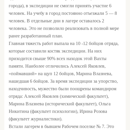
города), в экспедиции не смогли принять участие 6
человек. На учебу в город постоянно отъезжали 5 — 8
человек. В отдельные дни в лагере оставалось 2
человека. Это не позволило реализовать в полной мере
ранее разработанный план.
Главная тяжесть работ выпала на 10 -12 бойцов отряда,
которые составили костяк экспедиции. На них
приходится свыше 90% всех находок этой Вахты
памяти. Наиболее отличились Алексей Яковлев,
«поймавший» на щуп 12 бойцов, Марина Влазнева,
нашедшая 6 бойцов. За время экспедиции за упорство,
находчивость, мужество были поощрены командиром
отряда: Алексей Яковлев (химический факультет),
Марина Влазнева (исторический факультет), Ольга
Никитина (факультет психологии), Ирина Розова
(факультет журналистики).
Встали лагерем в бывшем Рабочем поселке № 7. Это