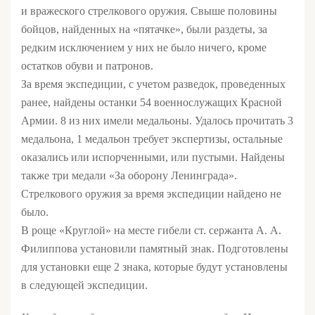
и вражеского стрелкового оружия. Свыше половины
бойцов, найденных на «пятачке», были раздеты, за
редким исключением у них не было ничего, кроме
остатков обуви и патронов.
За время экспедиции, с учетом разведок, проведенных
ранее, найдены останки 54 военнослужащих Красной
Армии. 8 из них имели медальоны. Удалось прочитать 3
медальона, 1 медальон требует экспертизы, остальные
оказались или испорченными, или пустыми. Найдены
также три медали «За оборону Ленинграда».
Стрелкового оружия за время экспедиции найдено не
было.
В роще «Круглой» на месте гибели ст. сержанта А. А.
Филиппова установили памятный знак. Подготовлены
для установки еще 2 знака, которые будут установлены
в следующей экспедиции.