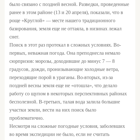
было связано с поздней весной. Разведки, проведенные
ранее в этом районе (13 и 20 апреля), показали, что в
роще «Круглой» — месте нашего традиционного
базирования, земля еще не оттаяла, в низинах лежал
снег.
Поиск в этот раз протекал в сложных условиях. Во-
первых, неважная погода. Она преподнесла немало
сюрпризов: морозы, доходившие до минус 7 — 8
градусов, дожди, пронизывающие холодные ветра,
переходящие порой в ураганы. Во-вторых, из-за
поздней весны земля еще не «отошла», что делало
работу со щупом в некоторых перспективных районах
бесполезной. В-третьих, талая вода залила большие
участки земли, вести на них поиск было
проблематично.
Несмотря на сложные погодные условия, заболевших
во время экспедиции не было, если не считать